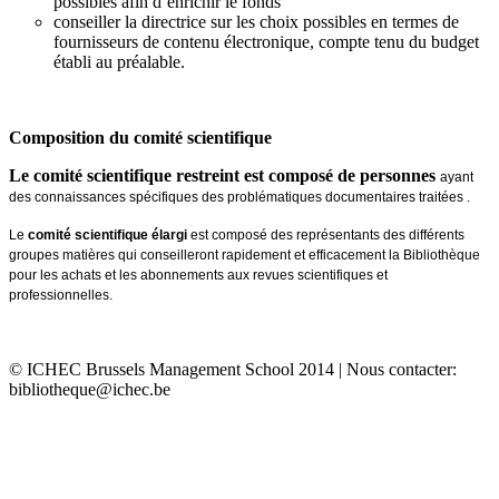
possibles afin d’enrichir le fonds
conseiller la directrice sur les choix possibles en termes de
fournisseurs de contenu électronique, compte tenu du budget
établi au préalable.
Composition du comité scientifique
Le comité scientifique restreint est composé de personnes
ayant
des connaissances spécifiques des problématiques documentaires traitées .
Le
comité scientifique élargi
est composé des représentants des différents
groupes matières qui conseilleront rapidement et efficacement la Bibliothèque
pour les achats et les abonnements aux revues scientifiques et
professionnelles.
© ICHEC Brussels Management School 2014 | Nous contacter:
bibliotheque@ichec.be