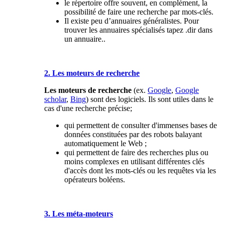
le répertoire offre souvent, en complément, la
possibilité de faire une recherche par mots-clés.
Il existe peu d’annuaires généralistes. Pour
trouver les annuaires spécialisés tapez .dir dans
un annuaire..
2. Les moteurs de recherche
Les moteurs de recherche
(ex.
Google
,
Google
scholar
,
Bing
) sont des logiciels. Ils sont utiles dans le
cas d'une recherche précise;
qui permettent de consulter d'immenses bases de
données constituées par des robots balayant
automatiquement le Web ;
qui permettent de faire des recherches plus ou
moins complexes en utilisant différentes clés
d'accès dont les mots-clés ou les requêtes via les
opérateurs boléens.
3. Les méta-moteurs