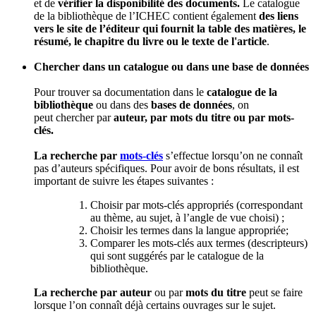
et de
vérifier la disponibilité des documents.
Le catalogue
de la bibliothèque de l’ICHEC contient également
des liens
vers le site de l’éditeur qui fournit la table des matières, le
résumé, le chapitre du livre ou le texte de l'article
.
Chercher dans un catalogue ou dans une base de données
Pour trouver sa documentation dans le
catalogue de la
bibliothèque
ou dans des
bases de données
, on
peut chercher par
auteur, par mots du titre ou par mots-
clés.
La recherche par
mots-clés
s’effectue lorsqu’on ne connaît
pas d’auteurs spécifiques. Pour avoir de bons résultats, il est
important de suivre les étapes suivantes :
Choisir par mots-clés appropriés (correspondant
au thème, au sujet, à l’angle de vue choisi) ;
Choisir les termes dans la langue appropriée;
Comparer les mots-clés aux termes (descripteurs)
qui sont suggérés par le catalogue de la
bibliothèque.
La recherche par auteur
ou par
mots du titre
peut se faire
lorsque l’on connaît déjà certains ouvrages sur le sujet.