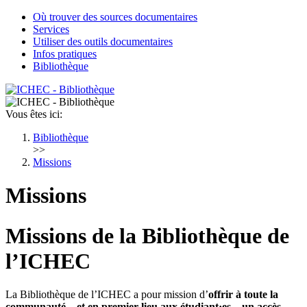
Où trouver des sources documentaires
Services
Utiliser des outils documentaires
Infos pratiques
Bibliothèque
Vous êtes ici:
Bibliothèque
>>
Missions
Missions
Missions de la Bibliothèque de
l’ICHEC
La Bibliothèque de l’ICHEC a pour mission d’
offrir à toute la
communauté – et en premier lieu aux étudiant·es – un accès